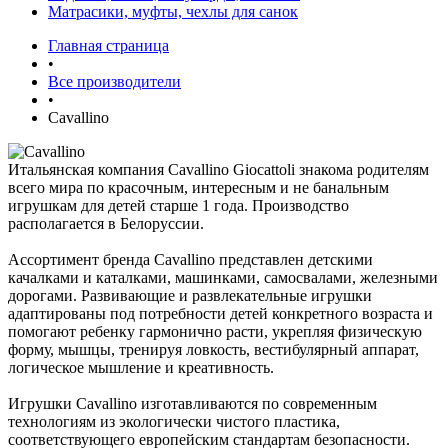
Матрасики, муфты, чехлы для санок
Главная страница
•
Все производители
•
Cavallino
Итальянская компания Cavallino Giocattoli знакома родителям
всего мира по красочным, интересным и не банальным
игрушкам для детей старше 1 года. Производство
располагается в Белоруссии.
Ассортимент бренда Cavallino представлен детскими
качалками и каталками, машинками, самосвалами, железными
дорогами. Развивающие и развлекательные игрушки
адаптированы под потребности детей конкретного возраста и
помогают ребенку гармонично расти, укрепляя физическую
форму, мышцы, тренируя ловкость, вестибулярный аппарат,
логическое мышление и креативность.
Игрушки Cavallino изготавливаются по современным
технологиям из экологически чистого пластика,
соответствующего европейским стандартам безопасности.