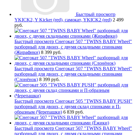
Быстрый просмотр
YKICK2, Y Kicker (red), самокат, YKICK2 (red)
2 499
руб.
Быстрый просмотр
Снегокат 507 "TWINS BABY Wheel"
разборный для двоих, с двумя складными спинками
(Жирафики)
8 399 руб.
Быстрый просмотр
Снегокат 507 "TWINS BABY Wheel"
разборный для двоих, с двумя складными спинками
(Слонёнок)
8 399 руб.
Быстрый просмотр
Снегокат 505 "TWINS BABY PUSH"
разборный для двоих, с двумя склад спинками и П-
образным (Черепашки)
6 839 руб.
Быстрый просмотр
Снегокат 507 "TWINS BABY Wheel"
разборный для двоих, с двумя складными спинками