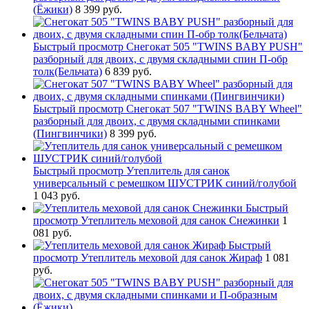
(Ёжики)
8 399 руб.
Быстрый просмотр
Снегокат 505 "TWINS BABY PUSH"
разборный для двоих, с двумя складными спин П-обр
толк(Бельчата)
6 839 руб.
Быстрый просмотр
Снегокат 507 "TWINS BABY Wheel"
разборный для двоих, с двумя складными спинками
(Пингвинчики)
8 399 руб.
Быстрый просмотр
Утеплитель для санок
универсальный с ремешком ШУСТРИК синий/голубой
1 043 руб.
Быстрый
просмотр
Утеплитель меховой для санок Снежинки
1
081 руб.
Быстрый
просмотр
Утеплитель меховой для санок Жираф
1 081
руб.