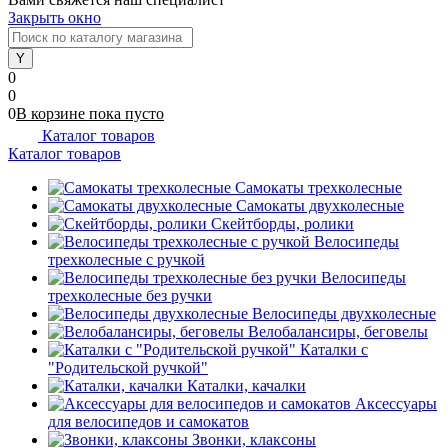
Закрыть окно
0
0
0
В корзине
пока
пусто
Каталог товаров
Каталог товаров
Самокаты трехколесные
Самокаты двухколесные
Скейтборды, ролики
Велосипеды
трехколесные с ручкой
Велосипеды
трехколесные без ручки
Велосипеды двухколесные
Велобалансиры, беговелы
Каталки с
"Родительской ручкой"
Каталки, качалки
Аксессуары
для велосипедов и самокатов
Звонки, клаксоны