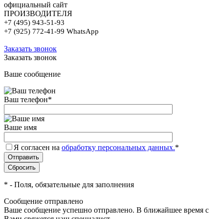
официальный сайт
ПРОИЗВОДИТЕЛЯ
+7 (495) 943-51-93
+7 (925) 772-41-99 WhatsApp
Заказать звонок
Заказать звонок
Ваше сообщение
Ваш телефон
*
Ваше имя
Я согласен на
обработку персональных данных.
*
*
- Поля, обязательные для заполнения
Сообщение отправлено
Ваше сообщение успешно отправлено. В ближайшее время с
Вами свяжется наш специалист