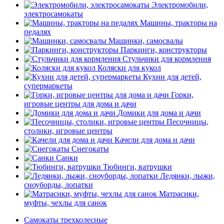
Электромобили,
электросамокаты
Машины, тракторы на
педалях
Машинки, самосвалы
Паркинги, конструкторы
Стульчики для кормления
Коляски для кукол
Кухни для детей,
супермаркеты
Горки,
игровые центры для дома и дачи
Домики для дома и дачи
Песочницы,
столики, игровые центры
Качели для дома и дачи
Снегокаты
Санки
Тюбинги, ватрушки
Ледянки, лыжи,
сноуборды, лопатки
Матрасики,
муфты, чехлы для санок
Самокаты трехколесные