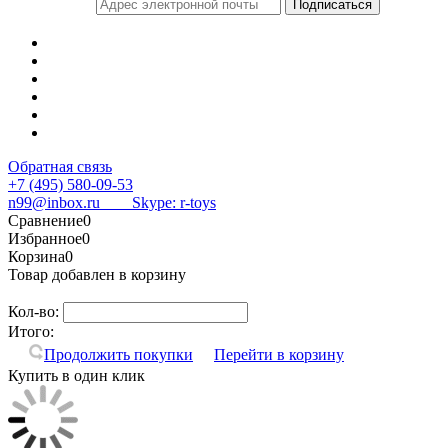
Обратная связь
+7 (495) 580-09-53
n99@inbox.ru
Skype: r-toys
Сравнение
0
Избранное
0
Корзина
0
Товар добавлен в корзину
Кол-во:
Итого:
Продолжить покупки
Перейти в корзину
Купить в один клик