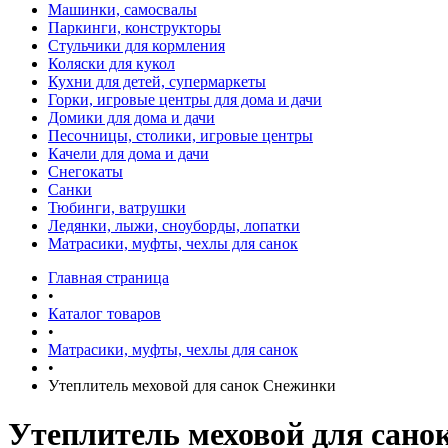
Машинки, самосвалы
Паркинги, конструкторы
Стульчики для кормления
Коляски для кукол
Кухни для детей, супермаркеты
Горки, игровые центры для дома и дачи
Домики для дома и дачи
Песочницы, столики, игровые центры
Качели для дома и дачи
Снегокаты
Санки
Тюбинги, ватрушки
Ледянки, лыжи, сноуборды, лопатки
Матрасики, муфты, чехлы для санок
Главная страница
•
Каталог товаров
•
Матрасики, муфты, чехлы для санок
•
Утеплитель меховой для санок Снежинки
Утеплитель меховой для сан