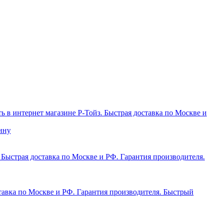
ину
Быстрый