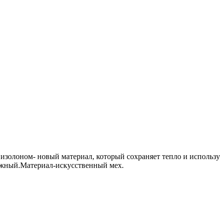
 изолоном- новый материал, который сохраняет тепло и использ
ежный.Материал-искусственный мех.