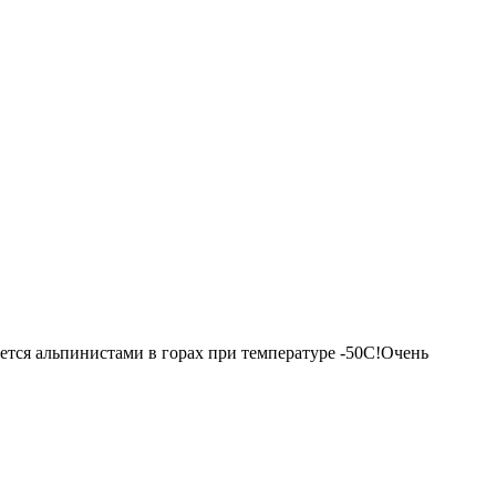
уется альпинистами в горах при температуре -50С!Очень