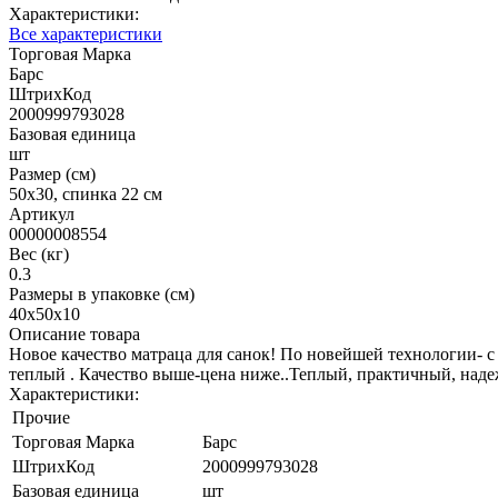
Характеристики:
Все характеристики
Торговая Марка
Барс
ШтрихКод
2000999793028
Базовая единица
шт
Размер (см)
50х30, спинка 22 см
Артикул
00000008554
Вес (кг)
0.3
Размеры в упаковке (см)
40х50х10
Описание товара
Новое качество матраца для санок! По новейшей технологии- с
теплый . Качество выше-цена ниже..Теплый, практичный, над
Характеристики:
Прочие
Торговая Марка
Барс
ШтрихКод
2000999793028
Базовая единица
шт