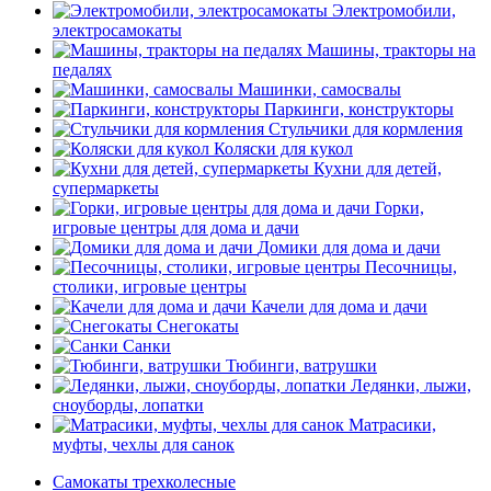
Электромобили,
электросамокаты
Машины, тракторы на
педалях
Машинки, самосвалы
Паркинги, конструкторы
Стульчики для кормления
Коляски для кукол
Кухни для детей,
супермаркеты
Горки,
игровые центры для дома и дачи
Домики для дома и дачи
Песочницы,
столики, игровые центры
Качели для дома и дачи
Снегокаты
Санки
Тюбинги, ватрушки
Ледянки, лыжи,
сноуборды, лопатки
Матрасики,
муфты, чехлы для санок
Самокаты трехколесные