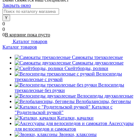
Закрыть окно
0
0
0
В корзине
пока
пусто
Каталог товаров
Каталог товаров
Самокаты трехколесные
Самокаты двухколесные
Скейтборды, ролики
Велосипеды
трехколесные с ручкой
Велосипеды
трехколесные без ручки
Велосипеды двухколесные
Велобалансиры, беговелы
Каталки с
"Родительской ручкой"
Каталки, качалки
Аксессуары
для велосипедов и самокатов
Звонки, клаксоны