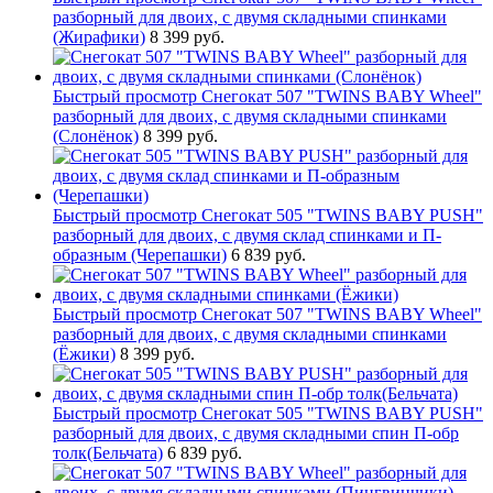
разборный для двоих, с двумя складными спинками
(Жирафики)
8 399 руб.
Быстрый просмотр
Снегокат 507 "TWINS BABY Wheel"
разборный для двоих, с двумя складными спинками
(Слонёнок)
8 399 руб.
Быстрый просмотр
Снегокат 505 "TWINS BABY PUSH"
разборный для двоих, с двумя склад спинками и П-
образным (Черепашки)
6 839 руб.
Быстрый просмотр
Снегокат 507 "TWINS BABY Wheel"
разборный для двоих, с двумя складными спинками
(Ёжики)
8 399 руб.
Быстрый просмотр
Снегокат 505 "TWINS BABY PUSH"
разборный для двоих, с двумя складными спин П-обр
толк(Бельчата)
6 839 руб.