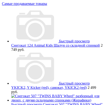
Самые продаваемые товары
Быстрый просмотр
Снегокат 124 Animal Kids Шалун со складной спинкой
2
749 руб.
Быстрый просмотр
YKICK2, Y Kicker (red), самокат, YKICK2 (red)
2 499
руб.
Быстрый просмотр
Снегокат 507 "TWINS BABY Wheel"