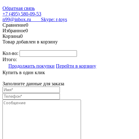
Обратная связь
+7 (495) 580-09-53
n99@inbox.ru
Skype: r-toys
Сравнение
0
Избранное
0
Корзина
0
Товар добавлен в корзину
Кол-во:
Итого:
Продолжить покупки
Перейти в корзину
Купить в один клик
Заполните данные для заказа