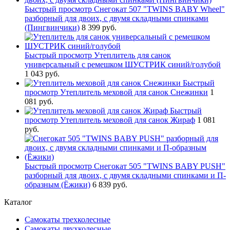
Быстрый просмотр
Снегокат 507 "TWINS BABY Wheel"
разборный для двоих, с двумя складными спинками
(Пингвинчики)
8 399 руб.
Быстрый просмотр
Утеплитель для санок
универсальный с ремешком ШУСТРИК синий/голубой
1 043 руб.
Быстрый
просмотр
Утеплитель меховой для санок Снежинки
1
081 руб.
Быстрый
просмотр
Утеплитель меховой для санок Жираф
1 081
руб.
Быстрый просмотр
Снегокат 505 "TWINS BABY PUSH"
разборный для двоих, с двумя складными спинками и П-
образным (Ёжики)
6 839 руб.
Каталог
Самокаты трехколесные
Самокаты двухколесные