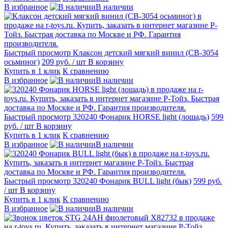
В избранное
В наличии
Быстрый просмотр
Клаксон детский мягкий винил (СВ-3054
осьминог)
209 руб.
/ шт
В корзину
Купить в 1 клик
К сравнению
В избранное
В наличии
Быстрый просмотр
320240 Фонарик HORSE light (лошадь)
599
руб.
/ шт
В корзину
Купить в 1 клик
К сравнению
В избранное
В наличии
Быстрый просмотр
320240 Фонарик BULL light (бык)
599 руб.
/ шт
В корзину
Купить в 1 клик
К сравнению
В избранное
В наличии