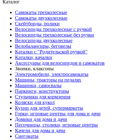
Каталог
Самокаты трехколесные
Самокаты двухколесные
Скейтборды, ролики
Велосипеды трехколесные с ручкой
Велосипеды трехколесные без ручки
Велосипеды двухколесные
Велобалансиры, беговелы
Каталки с "Родительской ручкой"
Каталки, качалки
Аксессуары для велосипедов и самокатов
Звонки, клаксоны
Электромобили, электросамокаты
Машины, тракторы на педалях
Машинки, самосвалы
Паркинги, конструкторы
Стульчики для кормления
Коляски для кукол
Кухни для детей, супермаркеты
Горки, игровые центры для дома и дачи
Домики для дома и дачи
Песочницы, столики, игровые центры
Качели для дома и дачи
Снегокаты