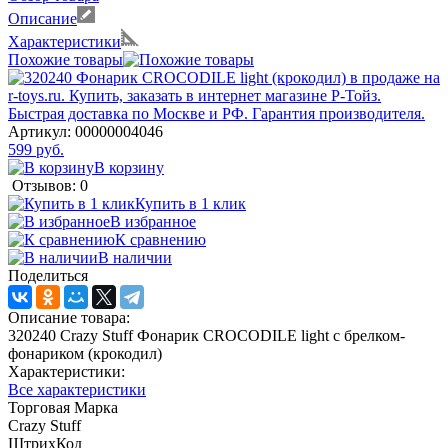
Описание
Характеристики
Похожие товары
Артикул:
00000004046
599 руб.
В корзину
Отзывов: 0
Купить в 1 клик
В избранное
К сравнению
В наличии
Поделиться
Описание товара:
320240 Crazy Stuff Фонарик CROCODILE light с брелком-
фонариком (крокодил)
Характеристики:
Все характеристики
Торговая Марка
Crazy Stuff
ШтрихКод