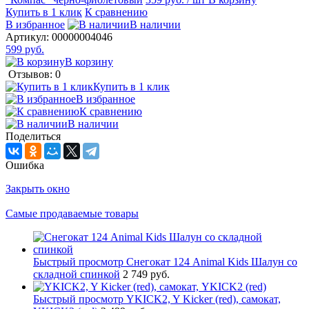
Купить в 1 клик
К сравнению
В избранное
В наличии
Артикул:
00000004046
599 руб.
В корзину
Отзывов: 0
Купить в 1 клик
В избранное
К сравнению
В наличии
Поделиться
Ошибка
Закрыть окно
Самые продаваемые товары
Быстрый просмотр
Снегокат 124 Animal Kids Шалун со
складной спинкой
2 749 руб.
Быстрый просмотр
YKICK2, Y Kicker (red), самокат,