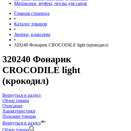
Матрасики, муфты, чехлы для санок
Главная страница
•
Каталог товаров
•
Звонки, клаксоны
•
320240 Фонарик CROCODILE light (крокодил)
320240 Фонарик
CROCODILE light
(крокодил)
Вернуться в раздел
Обзор товара
Описание
Характеристики
Похожие товары
Вернуться в раздел
Обзор товара