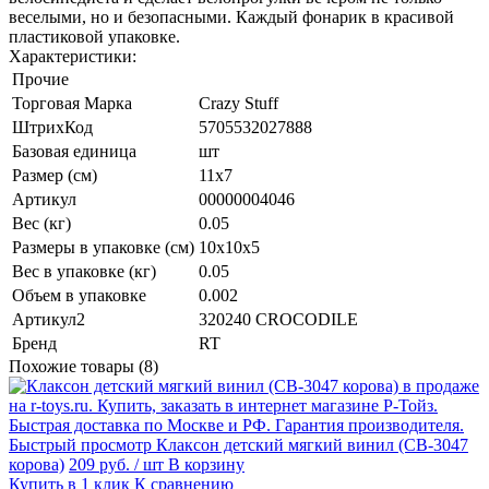
веселыми, но и безопасными. Каждый фонарик в красивой
пластиковой упаковке.
Характеристики:
Прочие
Торговая Марка
Crazy Stuff
ШтрихКод
5705532027888
Базовая единица
шт
Размер (см)
11х7
Артикул
00000004046
Вес (кг)
0.05
Размеры в упаковке (см)
10х10х5
Вес в упаковке (кг)
0.05
Объем в упаковке
0.002
Артикул2
320240 CROCODILE
Бренд
RT
Похожие товары (8)
Быстрый просмотр
Клаксон детский мягкий винил (СВ-3047
корова)
209 руб.
/ шт
В корзину
Купить в 1 клик
К сравнению