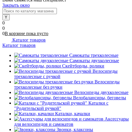
Закрыть окно
0
0
0
В корзине
пока
пусто
Каталог товаров
Каталог товаров
Самокаты трехколесные
Самокаты двухколесные
Скейтборды, ролики
Велосипеды
трехколесные с ручкой
Велосипеды
трехколесные без ручки
Велосипеды двухколесные
Велобалансиры, беговелы
Каталки с
"Родительской ручкой"
Каталки, качалки
Аксессуары
для велосипедов и самокатов
Звонки, клаксоны