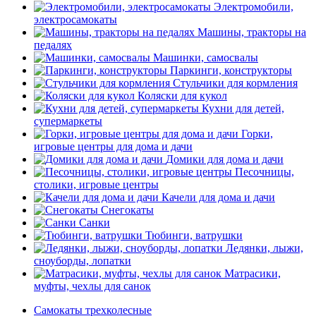
Электромобили,
электросамокаты
Машины, тракторы на
педалях
Машинки, самосвалы
Паркинги, конструкторы
Стульчики для кормления
Коляски для кукол
Кухни для детей,
супермаркеты
Горки,
игровые центры для дома и дачи
Домики для дома и дачи
Песочницы,
столики, игровые центры
Качели для дома и дачи
Снегокаты
Санки
Тюбинги, ватрушки
Ледянки, лыжи,
сноуборды, лопатки
Матрасики,
муфты, чехлы для санок
Самокаты трехколесные