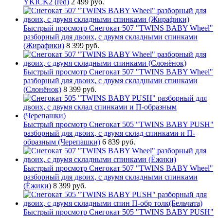
YKICK2 (red)
2 499 руб.
Быстрый просмотр
Снегокат 507 "TWINS BABY Wheel"
разборный для двоих, с двумя складными спинками
(Жирафики)
8 399 руб.
Быстрый просмотр
Снегокат 507 "TWINS BABY Wheel"
разборный для двоих, с двумя складными спинками
(Слонёнок)
8 399 руб.
Быстрый просмотр
Снегокат 505 "TWINS BABY PUSH"
разборный для двоих, с двумя склад спинками и П-
образным (Черепашки)
6 839 руб.
Быстрый просмотр
Снегокат 507 "TWINS BABY Wheel"
разборный для двоих, с двумя складными спинками
(Ёжики)
8 399 руб.
Быстрый просмотр
Снегокат 505 "TWINS BABY PUSH"