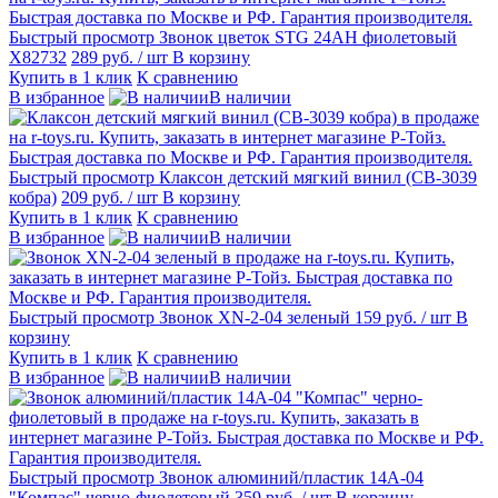
Быстрый просмотр
Звонок цветок STG 24AH фиолетовый
X82732
289 руб.
/ шт
В корзину
Купить в 1 клик
К сравнению
В избранное
В наличии
Быстрый просмотр
Клаксон детский мягкий винил (СВ-3039
кобра)
209 руб.
/ шт
В корзину
Купить в 1 клик
К сравнению
В избранное
В наличии
Быстрый просмотр
Звонок XN-2-04 зеленый
159 руб.
/ шт
В
корзину
Купить в 1 клик
К сравнению
В избранное
В наличии
Быстрый просмотр
Звонок алюминий/пластик 14А-04
"Компас" черно-фиолетовый
359 руб.
/ шт
В корзину