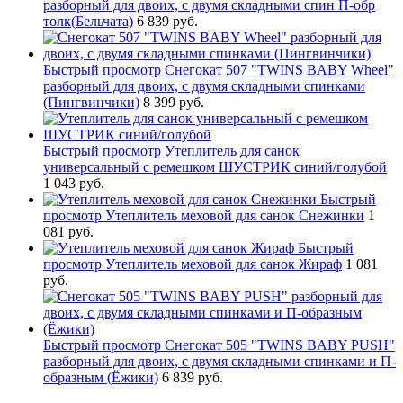
разборный для двоих, с двумя складными спин П-обр
толк(Бельчата)
6 839 руб.
Быстрый просмотр
Снегокат 507 "TWINS BABY Wheel"
разборный для двоих, с двумя складными спинками
(Пингвинчики)
8 399 руб.
Быстрый просмотр
Утеплитель для санок
универсальный с ремешком ШУСТРИК синий/голубой
1 043 руб.
Быстрый
просмотр
Утеплитель меховой для санок Снежинки
1
081 руб.
Быстрый
просмотр
Утеплитель меховой для санок Жираф
1 081
руб.
Быстрый просмотр
Снегокат 505 "TWINS BABY PUSH"
разборный для двоих, с двумя складными спинками и П-
образным (Ёжики)
6 839 руб.