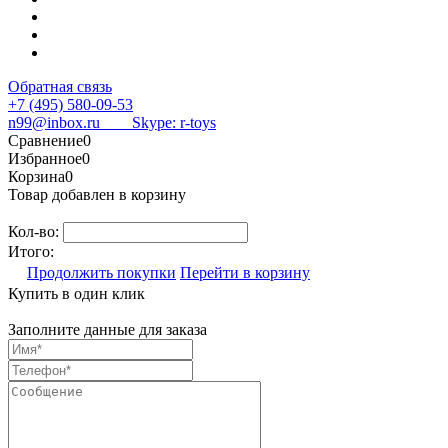
Обратная связь
+7 (495) 580-09-53
n99@inbox.ru
Skype: r-toys
Сравнение
0
Избранное
0
Корзина
0
Товар добавлен в корзину
Кол-во:
Итого:
Продолжить покупки
Перейти в корзину
Купить в один клик
Заполните данные для заказа