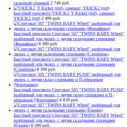
складной спинкой
2 749 руб.
Быстрый просмотр
YKICK2, Y Kicker (red), самокат,
YKICK2 (red)
2 499 руб.
Быстрый просмотр
Снегокат 507 "TWINS BABY Wheel"
разборный для двоих, с двумя складными спинками
(Жирафики)
8 399 руб.
Быстрый просмотр
Снегокат 507 "TWINS BABY Wheel"
разборный для двоих, с двумя складными спинками
(Слонёнок)
8 399 руб.
Быстрый просмотр
Снегокат 505 "TWINS BABY PUSH"
разборный для двоих, с двумя склад спинками и П-
образным (Черепашки)
6 839 руб.
Быстрый просмотр
Снегокат 507 "TWINS BABY Wheel"
разборный для двоих, с двумя складными спинками
(Ёжики)
8 399 руб.