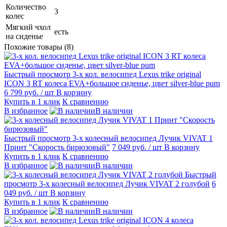
Количество
3
колес
Мягкий чхол
есть
на сиденье
Похожие товары (8)
Быстрый просмотр
3-х кол. велосипед Lexus trike original
ICON 3 RT колеса EVA+большое сиденье, цвет silver-blue pum
6 799 руб.
/ шт
В корзину
Купить в 1 клик
К сравнению
В избранное
В наличии
Быстрый просмотр
3-х колесный велосипед Лучик VIVAT 1
Принт "Скорость бирюзовый"
7 049 руб.
/ шт
В корзину
Купить в 1 клик
К сравнению
В избранное
В наличии
Быстрый
просмотр
3-х колесный велосипед Лучик VIVAT 2 голубой
6
049 руб.
/ шт
В корзину
Купить в 1 клик
К сравнению
В избранное
В наличии