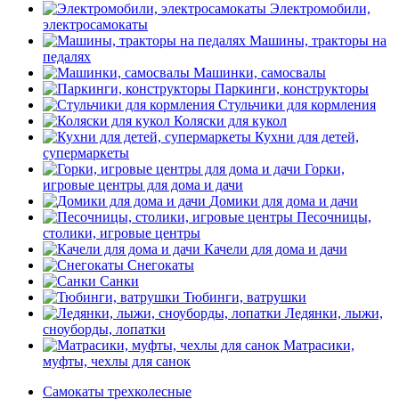
Электромобили,
электросамокаты
Машины, тракторы на
педалях
Машинки, самосвалы
Паркинги, конструкторы
Стульчики для кормления
Коляски для кукол
Кухни для детей,
супермаркеты
Горки,
игровые центры для дома и дачи
Домики для дома и дачи
Песочницы,
столики, игровые центры
Качели для дома и дачи
Снегокаты
Санки
Тюбинги, ватрушки
Ледянки, лыжи,
сноуборды, лопатки
Матрасики,
муфты, чехлы для санок
Самокаты трехколесные