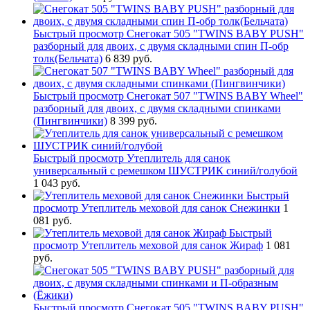
Быстрый просмотр
Снегокат 505 "TWINS BABY PUSH"
разборный для двоих, с двумя складными спин П-обр
толк(Бельчата)
6 839 руб.
Быстрый просмотр
Снегокат 507 "TWINS BABY Wheel"
разборный для двоих, с двумя складными спинками
(Пингвинчики)
8 399 руб.
Быстрый просмотр
Утеплитель для санок
универсальный с ремешком ШУСТРИК синий/голубой
1 043 руб.
Быстрый
просмотр
Утеплитель меховой для санок Снежинки
1
081 руб.
Быстрый
просмотр
Утеплитель меховой для санок Жираф
1 081
руб.
Быстрый просмотр
Снегокат 505 "TWINS BABY PUSH"