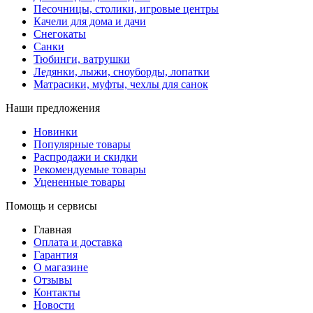
Песочницы, столики, игровые центры
Качели для дома и дачи
Снегокаты
Санки
Тюбинги, ватрушки
Ледянки, лыжи, сноуборды, лопатки
Матрасики, муфты, чехлы для санок
Наши предложения
Новинки
Популярные товары
Распродажи и скидки
Рекомендуемые товары
Уцененные товары
Помощь и сервисы
Главная
Оплата и доставка
Гарантия
О магазине
Отзывы
Контакты
Новости