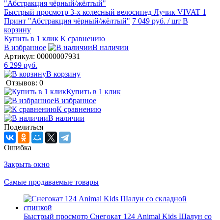
Быстрый просмотр
3-х колесный велосипед Лучик VIVAT 1
Принт "Абстракция чёрный/жёлтый"
7 049 руб.
/ шт
В
корзину
Купить в 1 клик
К сравнению
В избранное
В наличии
Артикул:
00000007931
6 299 руб.
В корзину
Отзывов: 0
Купить в 1 клик
В избранное
К сравнению
В наличии
Поделиться
Ошибка
Закрыть окно
Самые продаваемые товары
Быстрый просмотр
Снегокат 124 Animal Kids Шалун со