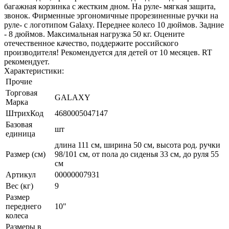
багажная корзинка с жестким дном. На руле- мягкая защита,
звонок. Фирменные эргономичные прорезиненные ручки на
руле- с логотипом Galaxy. Переднее колесо 10 дюймов. Задние
- 8 дюймов. Максимальная нагрузка 50 кг. Оцените
отечественное качество, поддержите российского
производителя! Рекомендуется для детей от 10 месяцев. RT
рекомендует.
Характеристики:
Прочие
Торговая
GALAXY
Марка
ШтрихКод
4680005047147
Базовая
шт
единица
длина 111 см, ширина 50 см, высота род. ручки
Размер (см)
98/101 см, от пола до сиденья 33 см, до руля 55
см
Артикул
00000007931
Вес (кг)
9
Размер
переднего
10"
колеса
Размеры в