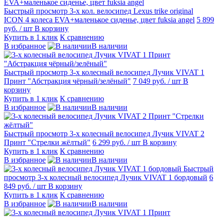
Быстрый просмотр
3-х кол. велосипед Lexus trike original
ICON 4 колеса EVA+маленькое сиденье, цвет fuksia angel
5 899
руб.
/ шт
В корзину
Купить в 1 клик
К сравнению
В избранное
В наличии
Быстрый просмотр
3-х колесный велосипед Лучик VIVAT 1
Принт "Абстракция чёрный/зелёный"
7 049 руб.
/ шт
В
корзину
Купить в 1 клик
К сравнению
В избранное
В наличии
Быстрый просмотр
3-х колесный велосипед Лучик VIVAT 2
Принт "Стрелки жёлтый"
6 299 руб.
/ шт
В корзину
Купить в 1 клик
К сравнению
В избранное
В наличии
Быстрый
просмотр
3-х колесный велосипед Лучик VIVAT 1 бордовый
6
849 руб.
/ шт
В корзину
Купить в 1 клик
К сравнению
В избранное
В наличии