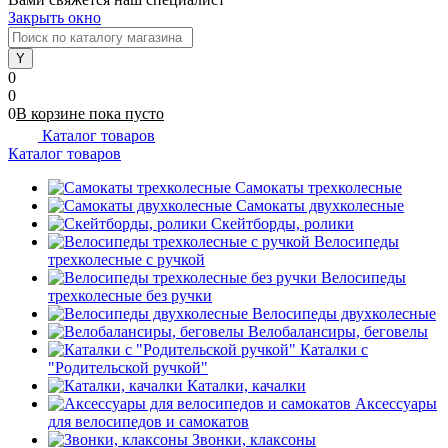
Закрыть окно
0
0
0
В корзине
пока
пусто
Каталог товаров
Каталог товаров
Самокаты трехколесные
Самокаты двухколесные
Скейтборды, ролики
Велосипеды
трехколесные с ручкой
Велосипеды
трехколесные без ручки
Велосипеды двухколесные
Велобалансиры, беговелы
Каталки с
"Родительской ручкой"
Каталки, качалки
Аксессуары
для велосипедов и самокатов
Звонки, клаксоны