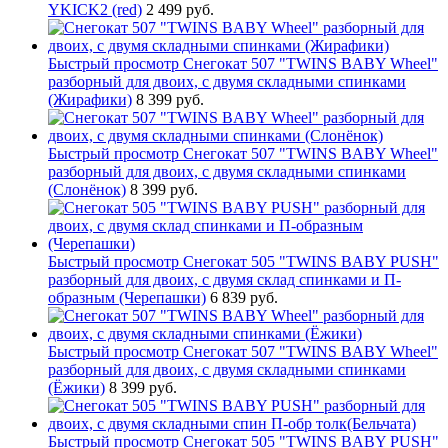
YKICK2 (red)
2 499 руб.
Быстрый просмотр
Снегокат 507 "TWINS BABY Wheel"
разборный для двоих, с двумя складными спинками
(Жирафики)
8 399 руб.
Быстрый просмотр
Снегокат 507 "TWINS BABY Wheel"
разборный для двоих, с двумя складными спинками
(Слонёнок)
8 399 руб.
Быстрый просмотр
Снегокат 505 "TWINS BABY PUSH"
разборный для двоих, с двумя склад спинками и П-
образным (Черепашки)
6 839 руб.
Быстрый просмотр
Снегокат 507 "TWINS BABY Wheel"
разборный для двоих, с двумя складными спинками
(Ёжики)
8 399 руб.
Быстрый просмотр
Снегокат 505 "TWINS BABY PUSH"