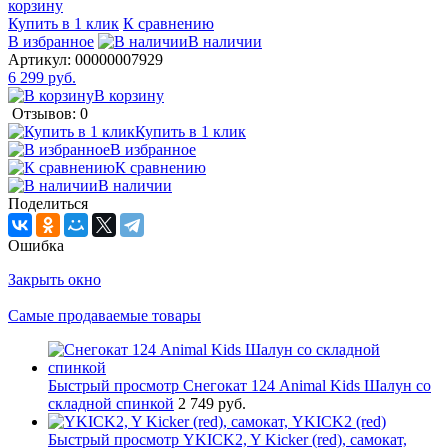
корзину
Купить в 1 клик
К сравнению
В избранное
В наличии
Артикул:
00000007929
6 299 руб.
В корзину
Отзывов: 0
Купить в 1 клик
В избранное
К сравнению
В наличии
Поделиться
Ошибка
Закрыть окно
Самые продаваемые товары
Быстрый просмотр
Снегокат 124 Animal Kids Шалун со
складной спинкой
2 749 руб.
Быстрый просмотр
YKICK2, Y Kicker (red), самокат,