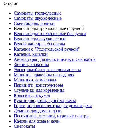
Каталог
Самокаты трехколесные
Самокаты двухколесные
Скейтборды, ролики
Велосипеды трехколесные с ручкой
Велосипеды трехколесные без ручки
Велосипеды двухколесные
Велобалансиры, беговелы
Каталки с "Родительской ручкой"
Каталки, качалки
Аксессуары для велосипедов и самокатов
Звонки, клаксоны
Электромобили, электросамокаты
Машины, тракторы на педалях
Машинки, самосвалы
Паркинги, конструкторы
Стульчики для кормления
Коляски для кукол
Кухни для детей, супермаркеты
Горки, игровые центры для дома и дачи
Домики для дома и дачи
Песочницы, столики, игровые центры
Качели для дома и дачи
Снегокаты