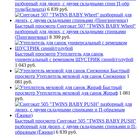
разборный для двоих, с двумя складными спин П-обр
толк(Бельчата)
6 839 руб.
Быстрый просмотр
Снегокат 507 "TWINS BABY Wheel"
разборный для двоих, с двумя складными спинками
(Пингвинчики)
8 399 руб.
Быстрый просмотр
Утеплитель для санок
универсальный с ремешком ШУСТРИК синий/голубой
1 043 руб.
Быстрый
просмотр
Утеплитель меховой для санок Снежинки
1
081 руб.
Быстрый
просмотр
Утеплитель меховой для санок Жираф
1 081
руб.
Быстрый просмотр
Снегокат 505 "TWINS BABY PUSH"
разборный для двоих, с двумя складными спинками и П-
образным (Ёжики)
6 839 руб.