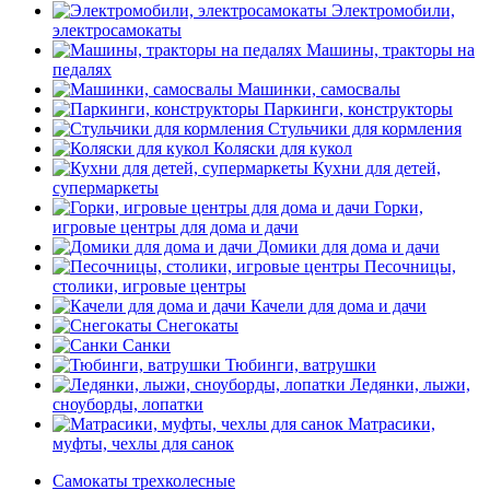
Электромобили,
электросамокаты
Машины, тракторы на
педалях
Машинки, самосвалы
Паркинги, конструкторы
Стульчики для кормления
Коляски для кукол
Кухни для детей,
супермаркеты
Горки,
игровые центры для дома и дачи
Домики для дома и дачи
Песочницы,
столики, игровые центры
Качели для дома и дачи
Снегокаты
Санки
Тюбинги, ватрушки
Ледянки, лыжи,
сноуборды, лопатки
Матрасики,
муфты, чехлы для санок
Самокаты трехколесные