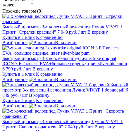
3
колес
Похожие товары (8)
Быстрый просмотр
3-х колесный велосипед Лучик VIVAT 1
Принт "Стрелки красный"
7 049 руб.
/ шт
В корзину
Купить в 1 клик
К сравнению
В избранное
В наличии
Быстрый просмотр
3-х кол. велосипед Lexus trike original
ICON 3 RT колеса EVA+большое сиденье, цвет silver-blue pum
6 799 руб.
/ шт
В корзину
Купить в 1 клик
К сравнению
В избранное
В наличии
Быстрый
просмотр
3-х колесный велосипед Лучик VIVAT 1 бордовый
6
849 руб.
/ шт
В корзину
Купить в 1 клик
К сравнению
В избранное
В наличии
Быстрый просмотр
3-х колесный велосипед Лучик VIVAT 1
Принт "Скорость оранжевый"
7 049 руб.
/ шт
В корзину