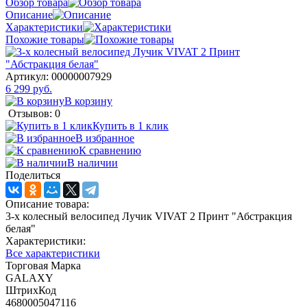
Обзор товара
Описание
Характеристики
Похожие товары
Артикул:
00000007929
6 299 руб.
В корзину
Отзывов: 0
Купить в 1 клик
В избранное
К сравнению
В наличии
Поделиться
Описание товара:
3-х колесный велосипед Лучик VIVAT 2 Принт "Абстракция
белая"
Характеристики:
Все характеристики
Торговая Марка
GALAXY
ШтрихКод
4680005047116