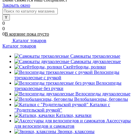
Закрыть окно
0
0
0
В корзине
пока
пусто
Каталог товаров
Каталог товаров
Самокаты трехколесные
Самокаты двухколесные
Скейтборды, ролики
Велосипеды
трехколесные с ручкой
Велосипеды
трехколесные без ручки
Велосипеды двухколесные
Велобалансиры, беговелы
Каталки с
"Родительской ручкой"
Каталки, качалки
Аксессуары
для велосипедов и самокатов
Звонки, клаксоны