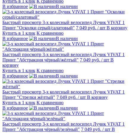
Купить в 1 клик
К сравнению
В избранное
В наличии
Быстрый просмотр
3-х колесный велосипед Лучик VIVAT 1
Принт "Осколки серый/салатовый"
7 049 руб.
/ шт
В корзину
Купить в 1 клик
К сравнению
В избранное
В наличии
Быстрый просмотр
3-х колесный велосипед Лучик VIVAT 1
Принт "Абстракция чёрный/жёлтый"
7 049 руб.
/ шт
В
корзину
Купить в 1 клик
К сравнению
В избранное
В наличии
Быстрый просмотр
3-х колесный велосипед Лучик VIVAT 1
Принт "Стрелки жёлтый"
7 049 руб.
/ шт
В корзину
Купить в 1 клик
К сравнению
В избранное
В наличии
Быстрый просмотр
3-х колесный велосипед Лучик VIVAT 1
Принт "Абстракция чёрный/зелёный"
7 049 руб.
/ шт
В