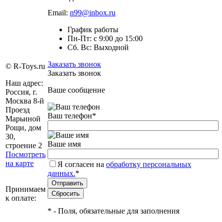
Email:
n99@inbox.ru
График работы
Пн-Пт: с 9:00 до 15:00
Сб. Вс: Выходной
Заказать звонок
© R-Toys.ru
Заказать звонок
Наш адрес:
Ваше сообщение
Россия, г.
Москва 8-й
Проезд
Ваш телефон
*
Марьиной
Рощи, дом
30,
Ваше имя
строение 2
Посмотреть
на карте
Я согласен на
обработку персональных
данных.
*
Принимаем
к оплате:
*
- Поля, обязательные для заполнения