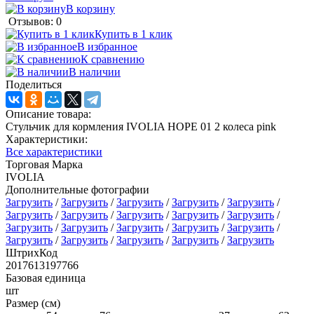
В корзину
Отзывов: 0
Купить в 1 клик
В избранное
К сравнению
В наличии
Поделиться
Описание товара:
Стульчик для кормления IVOLIA HOPE 01 2 колеса pink
Характеристики:
Все характеристики
Торговая Марка
IVOLIA
Дополнительные фотографии
Загрузить
/
Загрузить
/
Загрузить
/
Загрузить
/
Загрузить
/
Загрузить
/
Загрузить
/
Загрузить
/
Загрузить
/
Загрузить
/
Загрузить
/
Загрузить
/
Загрузить
/
Загрузить
/
Загрузить
/
Загрузить
/
Загрузить
/
Загрузить
/
Загрузить
/
Загрузить
ШтрихКод
2017613197766
Базовая единица
шт
Размер (см)