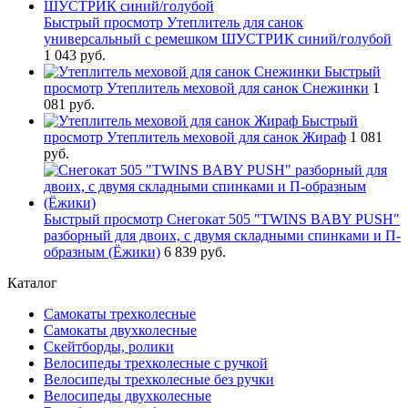
Быстрый просмотр
Утеплитель для санок
универсальный с ремешком ШУСТРИК синий/голубой
1 043 руб.
Быстрый
просмотр
Утеплитель меховой для санок Снежинки
1
081 руб.
Быстрый
просмотр
Утеплитель меховой для санок Жираф
1 081
руб.
Быстрый просмотр
Снегокат 505 "TWINS BABY PUSH"
разборный для двоих, с двумя складными спинками и П-
образным (Ёжики)
6 839 руб.
Каталог
Самокаты трехколесные
Самокаты двухколесные
Скейтборды, ролики
Велосипеды трехколесные с ручкой
Велосипеды трехколесные без ручки
Велосипеды двухколесные