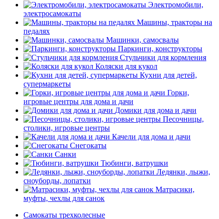
Электромобили,
электросамокаты
Машины, тракторы на
педалях
Машинки, самосвалы
Паркинги, конструкторы
Стульчики для кормления
Коляски для кукол
Кухни для детей,
супермаркеты
Горки,
игровые центры для дома и дачи
Домики для дома и дачи
Песочницы,
столики, игровые центры
Качели для дома и дачи
Снегокаты
Санки
Тюбинги, ватрушки
Ледянки, лыжи,
сноуборды, лопатки
Матрасики,
муфты, чехлы для санок
Самокаты трехколесные