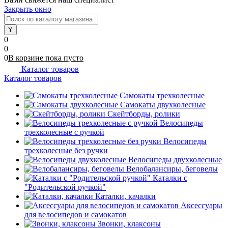
Закрыть окно
0
0
0
В корзине
пока
пусто
Каталог товаров
Каталог товаров
Самокаты трехколесные
Самокаты двухколесные
Скейтборды, ролики
Велосипеды
трехколесные с ручкой
Велосипеды
трехколесные без ручки
Велосипеды двухколесные
Велобалансиры, беговелы
Каталки с
"Родительской ручкой"
Каталки, качалки
Аксессуары
для велосипедов и самокатов
Звонки, клаксоны