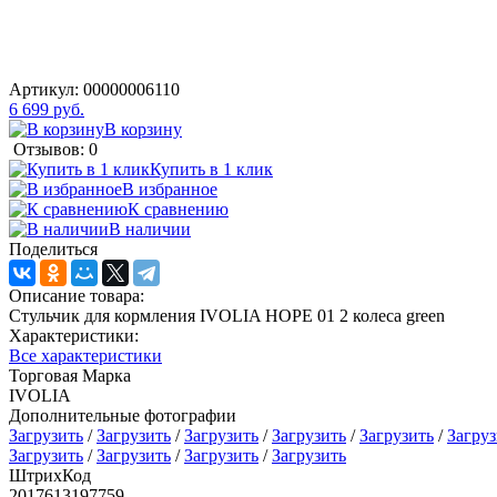
Артикул:
00000006110
6 699 руб.
В корзину
Отзывов: 0
Купить в 1 клик
В избранное
К сравнению
В наличии
Поделиться
Описание товара:
Стульчик для кормления IVOLIA HOPE 01 2 колеса green
Характеристики:
Все характеристики
Торговая Марка
IVOLIA
Дополнительные фотографии
Загрузить
/
Загрузить
/
Загрузить
/
Загрузить
/
Загрузить
/
Загруз
Загрузить
/
Загрузить
/
Загрузить
/
Загрузить
ШтрихКод
2017613197759