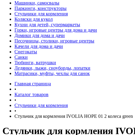
Машинки, самосвалы
Паркинги, конструкторы
Стульчики для кормления
Коляски для кукол
Кухни для детей, супермаркеты
Горки, игровые центры для дома и дачи
Домики для дома и дачи
Песочницы, столики, игровые центры
Качели для дома и дачи
Снегокаты
Санки
Тюбинги, ватрушки
Ледянки, лыжи, сноуборды, лопатки
Матрасики, муфты, чехлы для санок
Главная страница
•
Каталог товаров
•
Стульчики для кормления
•
Стульчик для кормления IVOLIA HOPE 01 2 колеса green
Стульчик для кормления IVOL