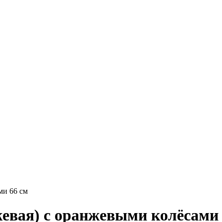
ми 66 см
жевая) с оранжевыми колёсами 