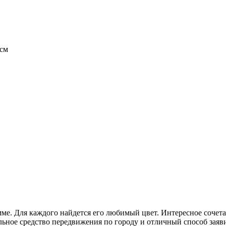
 см
мме. Для каждого найдется его любимый цвет. Интересное сочет
ное средство передвижения по городу и отличный способ заявить