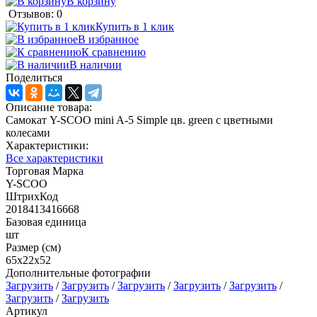
В корзину
Отзывов: 0
Купить в 1 клик
В избранное
К сравнению
В наличии
Поделиться
Описание товара:
Самокат Y-SCOO mini A-5 Simple цв. green с цветными
колесами
Характеристики:
Все характеристики
Торговая Марка
Y-SCOO
ШтрихКод
2018413416668
Базовая единица
шт
Размер (см)
65х22х52
Дополнительные фотографии
Загрузить
/
Загрузить
/
Загрузить
/
Загрузить
/
Загрузить
/
Загрузить
/
Загрузить
Артикул