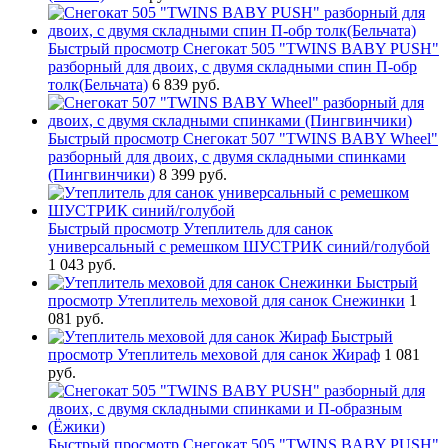
Быстрый просмотр
Снегокат 505 "TWINS BABY PUSH"
разборный для двоих, с двумя складными спин П-обр
толк(Бельчата)
6 839 руб.
Быстрый просмотр
Снегокат 507 "TWINS BABY Wheel"
разборный для двоих, с двумя складными спинками
(Пингвинчики)
8 399 руб.
Быстрый просмотр
Утеплитель для санок
универсальный с ремешком ШУСТРИК синий/голубой
1 043 руб.
Быстрый
просмотр
Утеплитель меховой для санок Снежинки
1
081 руб.
Быстрый
просмотр
Утеплитель меховой для санок Жираф
1 081
руб.
Быстрый просмотр
Снегокат 505 "TWINS BABY PUSH"