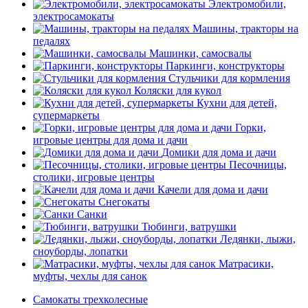
Электромобили,
электросамокаты
Машины, тракторы на
педалях
Машинки, самосвалы
Паркинги, конструкторы
Стульчики для кормления
Коляски для кукол
Кухни для детей,
супермаркеты
Горки,
игровые центры для дома и дачи
Домики для дома и дачи
Песочницы,
столики, игровые центры
Качели для дома и дачи
Снегокаты
Санки
Тюбинги, ватрушки
Ледянки, лыжи,
сноуборды, лопатки
Матрасики,
муфты, чехлы для санок
Самокаты трехколесные