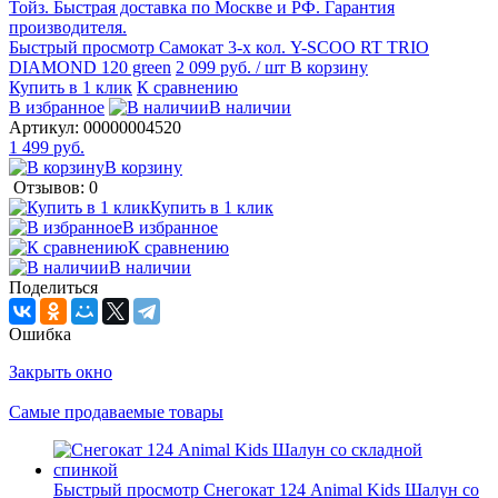
Быстрый просмотр
Самокат 3-х кол. Y-SCOO RT TRIO
DIAMOND 120 green
2 099 руб.
/ шт
В корзину
Купить в 1 клик
К сравнению
В избранное
В наличии
Артикул:
00000004520
1 499 руб.
В корзину
Отзывов: 0
Купить в 1 клик
В избранное
К сравнению
В наличии
Поделиться
Ошибка
Закрыть окно
Самые продаваемые товары
Быстрый просмотр
Снегокат 124 Animal Kids Шалун со