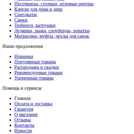
Песочницы, столики, игровые центры
Качели для дома и дачи
Снегокаты
Санки
Тюбинги, ватрушки
Ледянки, лыжи, сноуборды, лопатки
Матрасики, муфты, чехлы для санок
Наши предложения
Новинки
Популярные товары
Распродажи и скидки
Рекомендуемые товары
Уцененные товары
Помощь и сервисы
Главная
Оплата и доставка
Гарантия
О магазине
Отзывы
Контакты
Новости