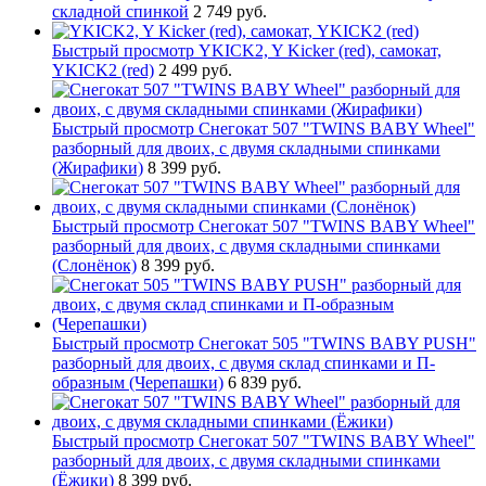
складной спинкой
2 749 руб.
Быстрый просмотр
YKICK2, Y Kicker (red), самокат,
YKICK2 (red)
2 499 руб.
Быстрый просмотр
Снегокат 507 "TWINS BABY Wheel"
разборный для двоих, с двумя складными спинками
(Жирафики)
8 399 руб.
Быстрый просмотр
Снегокат 507 "TWINS BABY Wheel"
разборный для двоих, с двумя складными спинками
(Слонёнок)
8 399 руб.
Быстрый просмотр
Снегокат 505 "TWINS BABY PUSH"
разборный для двоих, с двумя склад спинками и П-
образным (Черепашки)
6 839 руб.
Быстрый просмотр
Снегокат 507 "TWINS BABY Wheel"
разборный для двоих, с двумя складными спинками
(Ёжики)
8 399 руб.