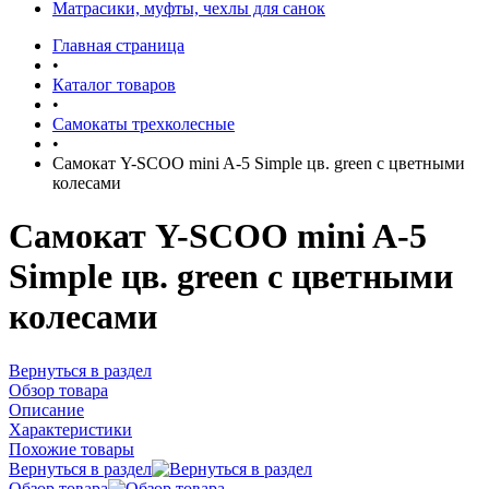
Матрасики, муфты, чехлы для санок
Главная страница
•
Каталог товаров
•
Самокаты трехколесные
•
Самокат Y-SCOO mini A-5 Simple цв. green с цветными
колесами
Самокат Y-SCOO mini A-5
Simple цв. green с цветными
колесами
Вернуться в раздел
Обзор товара
Описание
Характеристики
Похожие товары
Вернуться в раздел
Обзор товара