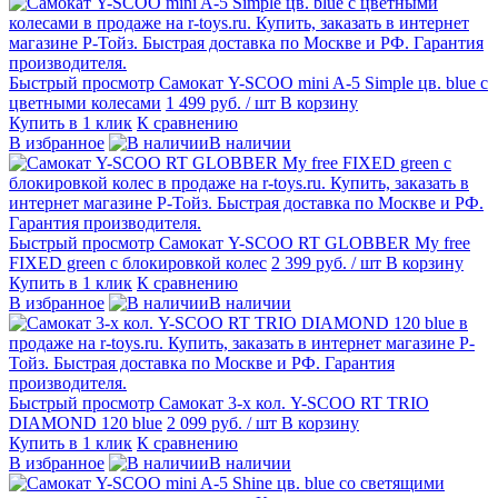
Быстрый просмотр
Самокат Y-SCOO mini A-5 Simple цв. blue с
цветными колесами
1 499 руб.
/ шт
В корзину
Купить в 1 клик
К сравнению
В избранное
В наличии
Быстрый просмотр
Самокат Y-SCOO RT GLOBBER My free
FIXED green с блокировкой колес
2 399 руб.
/ шт
В корзину
Купить в 1 клик
К сравнению
В избранное
В наличии
Быстрый просмотр
Самокат 3-х кол. Y-SCOO RT TRIO
DIAMOND 120 blue
2 099 руб.
/ шт
В корзину
Купить в 1 клик
К сравнению
В избранное
В наличии