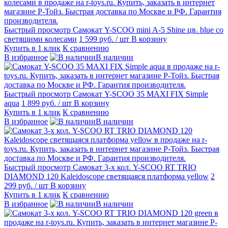
Быстрый просмотр
Самокат Y-SCOO mini A-5 Shine цв. blue со
светящими колесами
1 599 руб.
/ шт
В корзину
Купить в 1 клик
К сравнению
В избранное
В наличии
Быстрый просмотр
Самокат Y-SCOO 35 MAXI FIX Simple
aqua
1 899 руб.
/ шт
В корзину
Купить в 1 клик
К сравнению
В избранное
В наличии
Быстрый просмотр
Самокат 3-х кол. Y-SCOO RT TRIO
DIAMOND 120 Kaleidoscope светящаяся платформа yellow
2
299 руб.
/ шт
В корзину
Купить в 1 клик
К сравнению
В избранное
В наличии