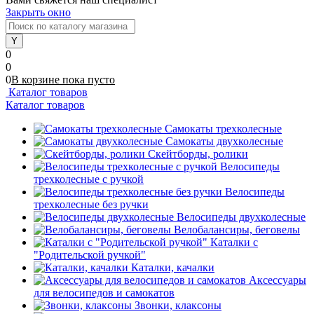
Закрыть окно
0
0
0
В корзине
пока
пусто
Каталог товаров
Каталог товаров
Самокаты трехколесные
Самокаты двухколесные
Скейтборды, ролики
Велосипеды
трехколесные с ручкой
Велосипеды
трехколесные без ручки
Велосипеды двухколесные
Велобалансиры, беговелы
Каталки с
"Родительской ручкой"
Каталки, качалки
Аксессуары
для велосипедов и самокатов
Звонки, клаксоны